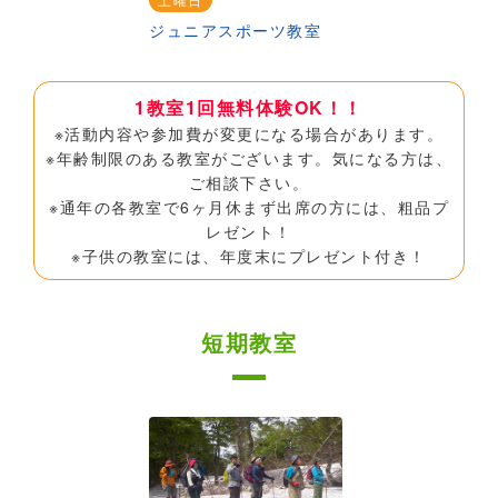
ジュニアスポーツ教室
1教室1回無料体験OK！！
※活動内容や参加費が変更になる場合があります。
※年齢制限のある教室がございます。気になる方は、
ご相談下さい。
※通年の各教室で6ヶ月休まず出席の方には、粗品プ
レゼント！
※子供の教室には、年度末にプレゼント付き！
短期教室