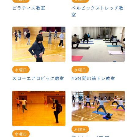
ピラティス教室
ペルビックストレッチ教
室
水曜日
水曜日
スローエアロビック教室
45分間の筋トレ教室
木曜日
水曜日