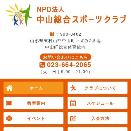
〒990-0402
山形県東村山郡中山町いずみ2番地
中山町総合体育館内
お問い合わせはこちら
023-664-2065
（火～日｜9:00～21:00）
ホーム
クラブについて
教室案内
スケジュール
イベント
入会方法