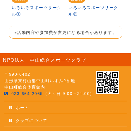
いろいろスポーツサーク
いろいろスポーツサーク
ル①
ル②
※活動内容や参加費が変更になる場合があります。
NPO法人 中山総合スポーツクラブ
〒990-0402
山形県東村山郡中山町いずみ2番地
中山町総合体育館内
023-664-2065
（火～日 9:00～21:00）
ホーム
クラブについて