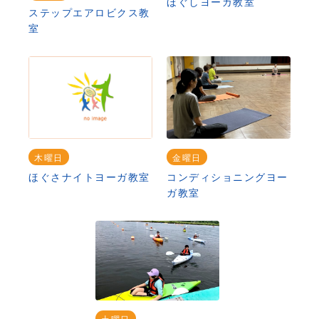
ほぐしヨーガ教室
ステップエアロビクス教
室
木曜日
金曜日
ほぐさナイトヨーガ教室
コンディショニングヨー
ガ教室
土曜日