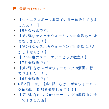
最新のお知らせ
【ジュニアスポーツ教室でカヌー体験してきま
したぁ！！】
【8月会報紙です】
【第3弾なかスポ★ウォーキングin南陽あと1名
となりました！】
【第3弾なかスポ★ウォーキングin南陽にさん
かしませんか！】
【Ｒ8年度のスローエアロビック教室！】
【7月会報紙です】
【第2弾 なかスポ★ウォーキングin酒田に行っ
てきました！！ 】
【6月会報紙です】
6月5日（金）【第2弾 なかスポ★ウォーキン
グin酒田！参加者募集します！！】
【第1弾 なかスポ★ウォーキングin舞鶴山に行
ってきましたぁ】