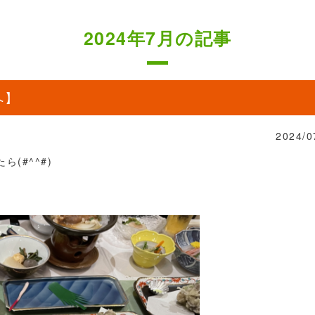
2024年7月の記事
へ】
2024/0
(#^^#)
）