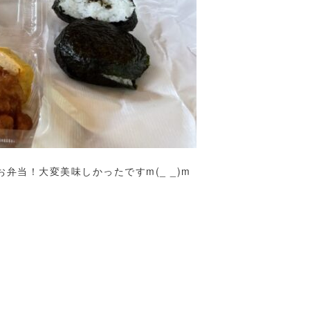
弁当！大変美味しかったですm(_ _)m