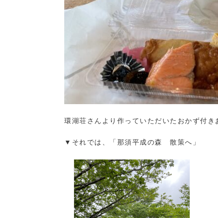
環湖荘さんより作っていただいたおかず付きお
▼それでは、「那須平成の森 散策へ」