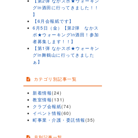
【第2弾 なかスポ★ウォーキン
グin酒田に行ってきました！！
】
【6月会報紙です】
6月5日（金）【第2弾 なかス
ポ★ウォーキングin酒田！参加
者募集します！！】
【第1弾 なかスポ★ウォーキン
グin舞鶴山に行ってきました
ぁ】
カテゴリ別記事一覧
新着情報
(24)
教室情報
(131)
クラブ会報紙
(74)
イベント情報
(60)
町事業・介護・委託情報
(35)
月別記事一覧