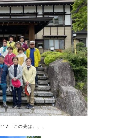
^^♪ この先は、、、