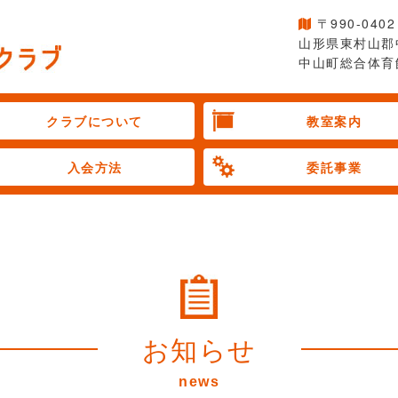
〒990-0402
山形県東村山郡
中山町総合体育
クラブについて
教室案内
入会方法
委託事業
お知らせ
news