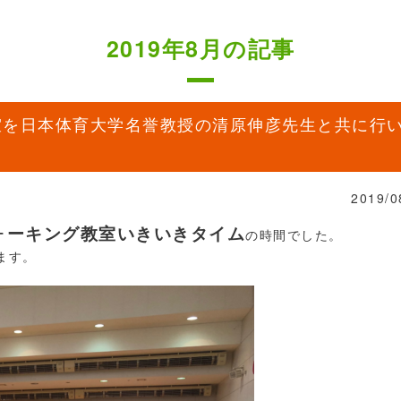
2019年8月の記事
室を日本体育大学名誉教授の清原伸彦先生と共に行
2019/0
ォーキング教室いきいきタイム
の時間でした。
ます。