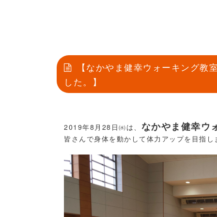
【なかやま健幸ウォーキング教
した。】
なかやま健幸ウ
2019年8月28日㈬は、
皆さんで身体を動かして体力アップを目指し