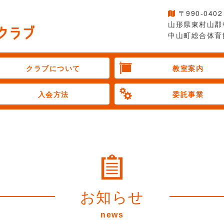
〒990-0402
山形県東村山郡
中山町総合体育
クラブについて
教室案内
入会方法
委託事業
お知らせ
news