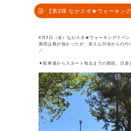
【第2弾 なかスポ★ウォーキング
6月5日（金）なかスポ★ウォーキングイベン
酒田は風が強かったが、皆さん日頃からの行い
／
▼駐車場からスタート地点までの階段。日差