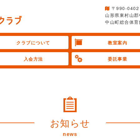
〒990-0402
山形県東村山郡
中山町総合体育
クラブについて
教室案内
入会方法
委託事業
お知らせ
news