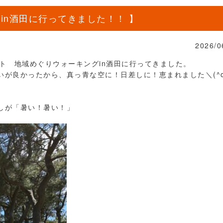
in酒田に行ってきました！！ 】
2026/0
ト 地域めぐりウォーキングin酒田に行ってきました。
が良かったから、真っ青な空に！日差しに！恵まれました＼(^o
しが「暑い！暑い！」