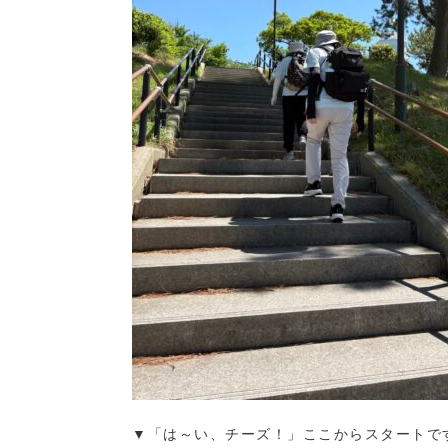
▼「は～い、チーズ！」ここからスタートで