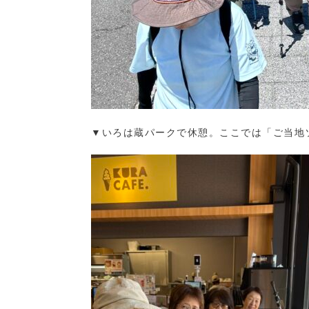
▼いろは蔵パークで休憩。ここでは「ご当地ソ