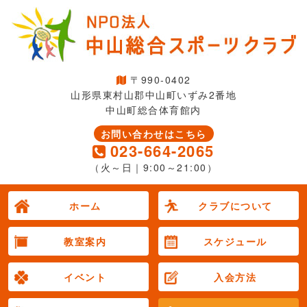
〒990-0402
山形県東村山郡中山町いずみ2番地
中山町総合体育館内
お問い合わせはこちら
023-664-2065
（火～日｜9:00～21:00）
ホーム
クラブについて
教室案内
スケジュール
イベント
入会方法