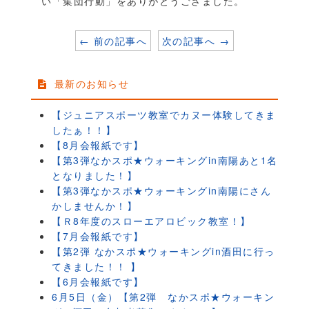
い「集団行動」をありがとうござました。
← 前の記事へ
次の記事へ →
最新のお知らせ
【ジュニアスポーツ教室でカヌー体験してきま
したぁ！！】
【8月会報紙です】
【第3弾なかスポ★ウォーキングin南陽あと1名
となりました！】
【第3弾なかスポ★ウォーキングin南陽にさん
かしませんか！】
【Ｒ8年度のスローエアロビック教室！】
【7月会報紙です】
【第2弾 なかスポ★ウォーキングin酒田に行っ
てきました！！ 】
【6月会報紙です】
6月5日（金）【第2弾 なかスポ★ウォーキン