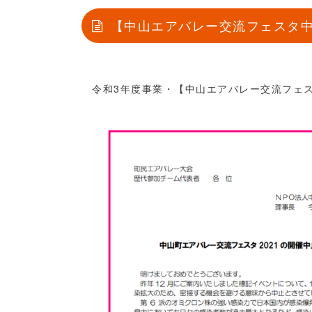
【中山エアバレー交流フェスタ
令和3年度事業・【中山エアバレー交流フェスタ