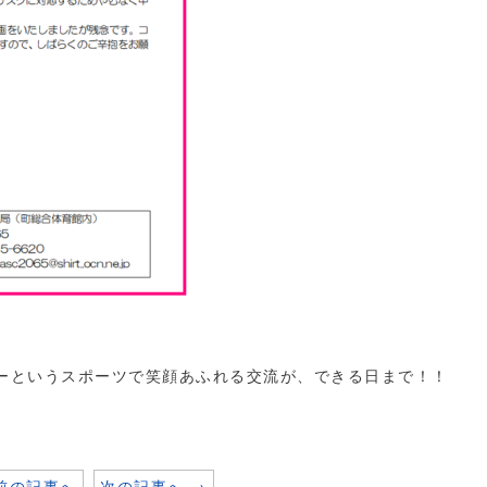
ーというスポーツで笑顔あふれる交流が、できる日まで！！
 前の記事へ
次の記事へ →