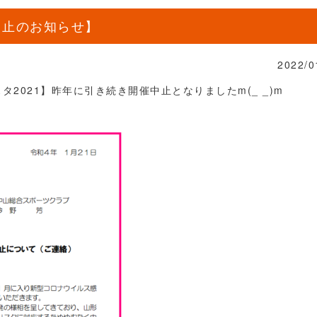
中止のお知らせ】
2022/0
2021】昨年に引き続き開催中止となりましたm(_ _)m