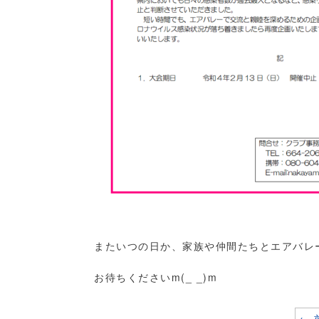
またいつの日か、家族や仲間たちとエアバレ
お待ちくださいm(_ _)m
←