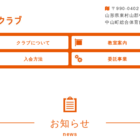
〒990-0402
山形県東村山郡
中山町総合体育
クラブについて
教室案内
入会方法
委託事業
お知らせ
news