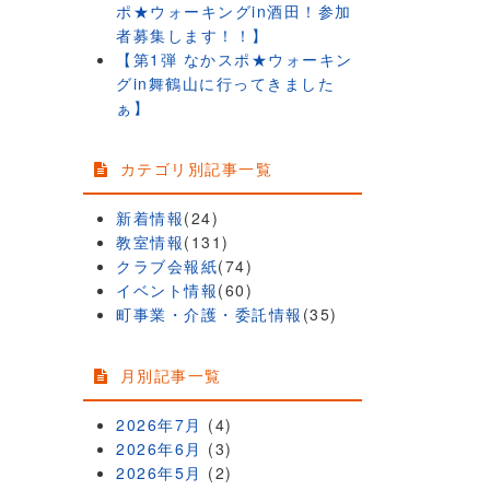
ポ★ウォーキングin酒田！参加
者募集します！！】
【第1弾 なかスポ★ウォーキン
グin舞鶴山に行ってきました
ぁ】
カテゴリ別記事一覧
新着情報
(24)
教室情報
(131)
クラブ会報紙
(74)
イベント情報
(60)
町事業・介護・委託情報
(35)
月別記事一覧
2026年7月
(4)
2026年6月
(3)
2026年5月
(2)