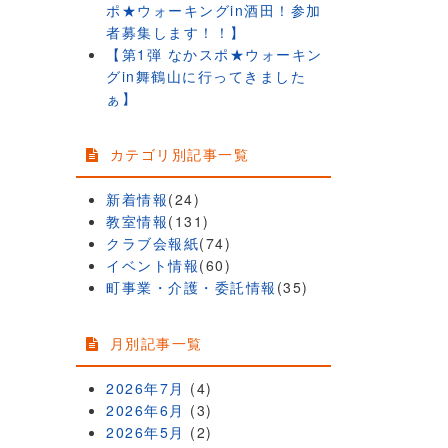
ポ★ウォーキングin酒田！参加
者募集します！！】
【第1弾 なかスポ★ウォーキン
グin舞鶴山に行ってきました
ぁ】
カテゴリ別記事一覧
新着情報
(24)
教室情報
(131)
クラブ会報紙
(74)
イベント情報
(60)
町事業・介護・委託情報
(35)
月別記事一覧
2026年7月
(4)
2026年6月
(3)
2026年5月
(2)