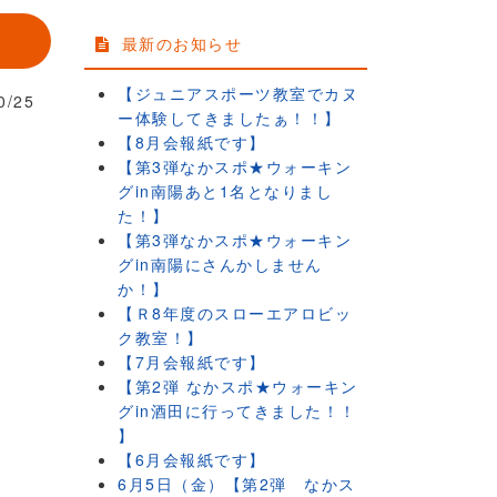
最新のお知らせ
【ジュニアスポーツ教室でカヌ
0/25
ー体験してきましたぁ！！】
【8月会報紙です】
【第3弾なかスポ★ウォーキン
グin南陽あと1名となりまし
た！】
【第3弾なかスポ★ウォーキン
グin南陽にさんかしません
か！】
【Ｒ8年度のスローエアロビッ
ク教室！】
【7月会報紙です】
【第2弾 なかスポ★ウォーキン
グin酒田に行ってきました！！
】
【6月会報紙です】
6月5日（金）【第2弾 なかス