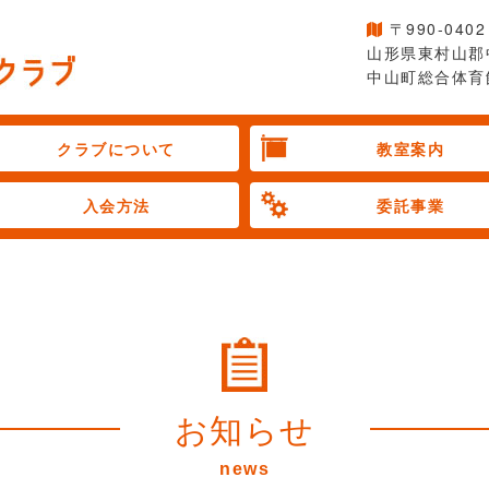
〒990-0402
山形県東村山郡
中山町総合体育
クラブについて
教室案内
入会方法
委託事業
お知らせ
news