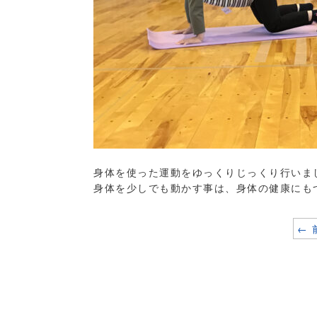
身体を使った運動をゆっくりじっくり行いま
身体を少しでも動かす事は、身体の健康にも
←