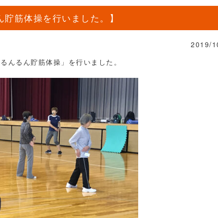
るん貯筋体操を行いました。】
2019/1
アるんるん貯筋体操」を行いました。
。